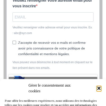
Veuillez renseigner votre adresse email pour
vous inscrire
Veuillez renseigner votre adresse email pour vous inscrire. Ex.
: abc@xyz.com
J'accepte de recevoir vos e-mails et confirme
avoir pris connaissance de votre politique de
confidentialité et mentions légales.
Vous pouvez vous désinscrire à tout moment en cliquant sur le
lien présent dans nos emails.
Cliquez pour accepter les cookies marketing et activer ce
Gérer le consentement aux
contenu
cookies
Pour offrir les meilleures expériences, nous utilisons des technologies
Nous utilisons Sendinblue en tant que
telles que les cookies pour stocker et/ou accéder aux informations des