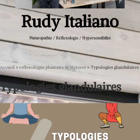
Rudy Italiano
Naturopathie / Réflexologie / Hypersensibilité
Accueil
»
reflexologue plantaire St Victoret
»
Typologies glandulaires
Typologies glandulaires