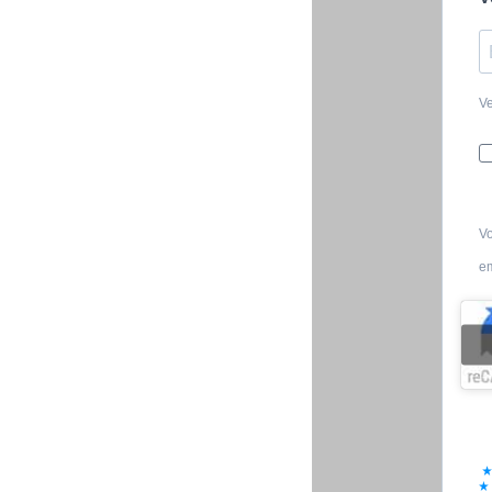
Ve
Vo
em