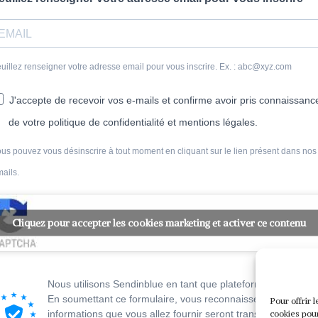
uillez renseigner votre adresse email pour vous inscrire. Ex. : abc@xyz.com
J'accepte de recevoir vos e-mails et confirme avoir pris connaissanc
de votre politique de confidentialité et mentions légales.
us pouvez vous désinscrire à tout moment en cliquant sur le lien présent dans nos
ails.
Cliquez pour accepter les cookies marketing et activer ce contenu
Nous utilisons Sendinblue en tant que plateforme marketing
En soumettant ce formulaire, vous reconnaissez que les
Pour offrir 
informations que vous allez fournir seront transmises à
cookies pour