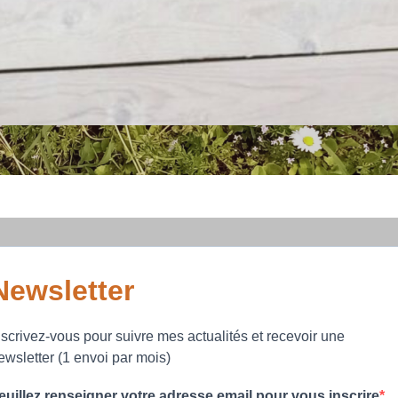
Newsletter
nscrivez-vous pour suivre mes actualités et recevoir une
ewsletter (1 envoi par mois)
euillez renseigner votre adresse email pour vous inscrire