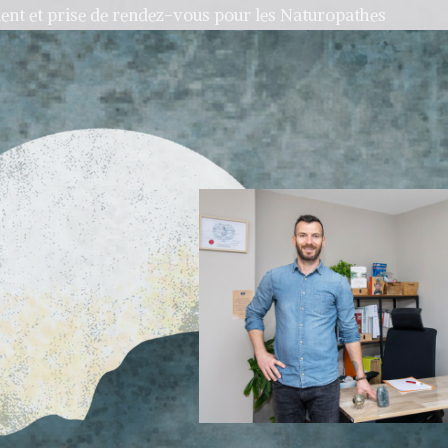
ment et prise de rendez-vous pour les Naturopathes