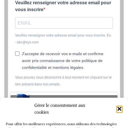
Veuillez renseigner votre adresse email pour
vous inscrire
Veuillez renseigner votre adresse email pour vous inscrire. Ex.
: abc@xyz.com
J'accepte de recevoir vos e-mails et confirme
avoir pris connaissance de votre politique de
confidentialité et mentions légales.
Vous pouvez vous désinscrire à tout moment en cliquant sur le
lien présent dans nos emails.
Cliquez pour accepter les cookies marketing et activer ce
Gérer le consentement aux
contenu
cookies
Pour offrir les meilleures expériences, nous utilisons des technologies