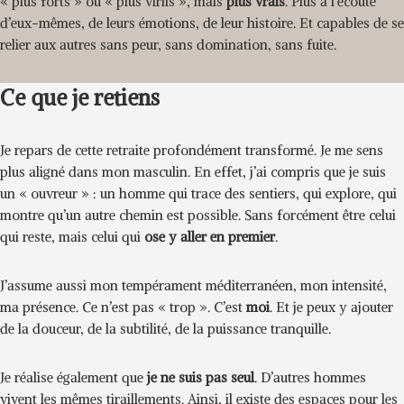
« plus forts » ou « plus virils », mais
plus vrais
. Plus à l’écoute
d’eux-mêmes, de leurs émotions, de leur histoire. Et capables de se
relier aux autres sans peur, sans domination, sans fuite.
Ce que je retiens
Je repars de cette retraite profondément transformé. Je me sens
plus aligné dans mon masculin. En effet, j’ai compris que je suis
un « ouvreur » : un homme qui trace des sentiers, qui explore, qui
montre qu’un autre chemin est possible. Sans forcément être celui
qui reste, mais celui qui
ose y aller en premier
.
J’assume aussi mon tempérament méditerranéen, mon intensité,
ma présence. Ce n’est pas « trop ». C’est
moi
. Et je peux y ajouter
de la douceur, de la subtilité, de la puissance tranquille.
Je réalise également que
je ne suis pas seul
. D’autres hommes
vivent les mêmes tiraillements. Ainsi, il existe des espaces pour les