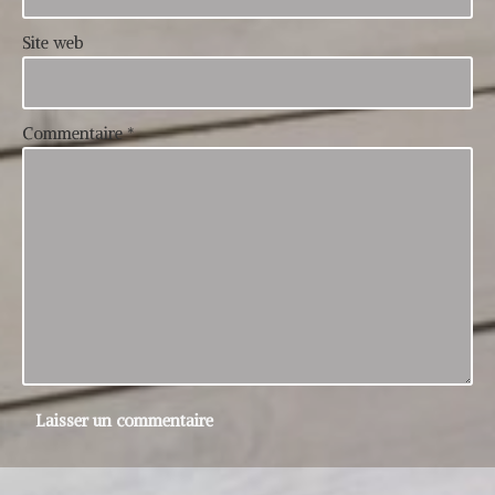
Site web
Commentaire
*