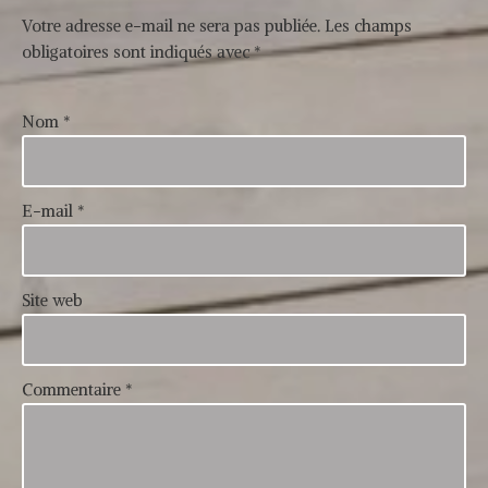
Votre adresse e-mail ne sera pas publiée.
Les champs
obligatoires sont indiqués avec
*
Nom
*
E-mail
*
Site web
Commentaire
*