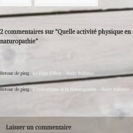
NATUROPATHIE
RUDY-ITALIANO-NATUROPATHE.FR
2 commentaires sur “Quelle activité physique en
naturopathie”
Retour de ping :
Le Fuzz Effect - Rudy Italiano
Retour de ping :
L'Hébertisme et la Naturopathie - Rudy Italiano
Laisser un commentaire