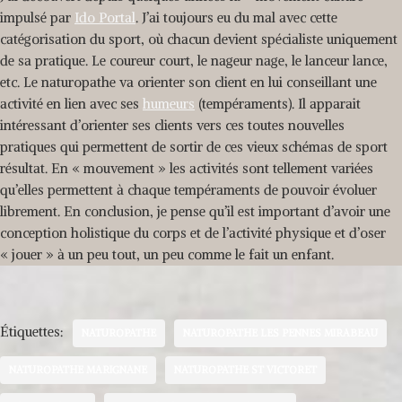
impulsé par
Ido Portal
. J’ai toujours eu du mal avec cette
catégorisation du sport, où chacun devient spécialiste uniquement
de sa pratique. Le coureur court, le nageur nage, le lanceur lance,
etc. Le naturopathe va orienter son client en lui conseillant une
activité en lien avec ses
humeurs
(tempéraments). Il apparait
intéressant d’orienter ses clients vers ces toutes nouvelles
pratiques qui permettent de sortir de ces vieux schémas de sport
résultat. En « mouvement » les activités sont tellement variées
qu’elles permettent à chaque tempéraments de pouvoir évoluer
librement. En conclusion, je pense qu’il est important d’avoir une
conception holistique du corps et de l’activité physique et d’oser
« jouer » à un peu tout, un peu comme le fait un enfant.
Étiquettes:
NATUROPATHE
NATUROPATHE LES PENNES MIRABEAU
NATUROPATHE MARIGNANE
NATUROPATHE ST VICTORET